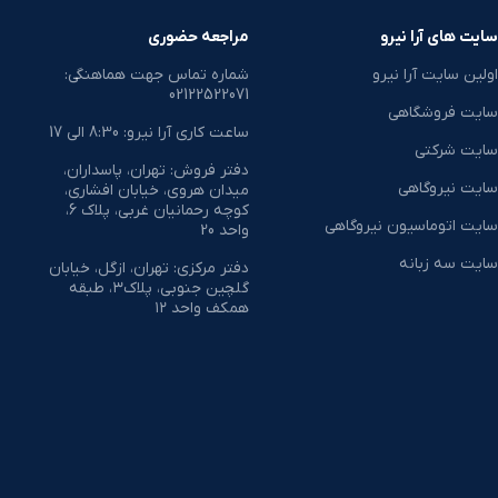
سایت های آرا نیرو
مراجعه حضوری
اولین سایت آرا نیرو
شماره تماس جهت هماهنگی:
02122522071
سایت فروشگاهی
ساعت کاری آرا نیرو: 8:30 الی 17
سایت شرکتی
دفتر فروش: تهران، پاسداران،
سایت نیروگاهی
میدان هروی، خیابان افشاری،
کوچه رحمانیان غربی، پلاک 6،
سایت اتوماسیون نیروگاهی
واحد 20
سایت سه زبانه
دفتر مرکزی: تهران، ازگل، خیابان
گلچین جنوبی، پلاک۳، طبقه
همکف واحد ۱۲