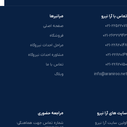
تماس با آرا نیرو
میانبرها
021-22522071
صفحه اصلی
021-26327943
فروشگاه
021-22820148
مراحل احداث نیروگاه
021-22820149
مشاوره احداث نیروگاه
021-22820150
تماس با ما
info@araniroo.net
وبلاگ
سایت های آرا نیرو
مراجعه حضوری
اولین سایت آرا نیرو
شماره تماس جهت هماهنگی: