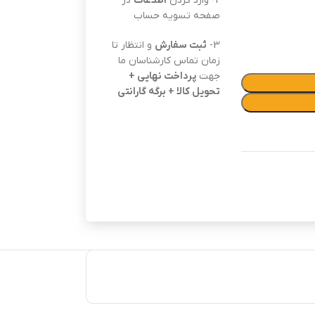
2- وارد کردن
اطلاعات
در
صفحه تسویه حساب
3-
ثبت سفارش
و انتظار تا
زمان تماس کارشناسان ما
جهت
پرداخت نهایی +
تحویل کالا + برگه گارانتی