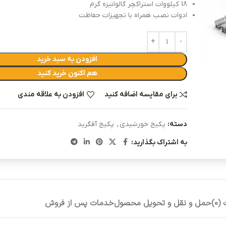
18 کیلووات استراکچر گالوانیزه گرم
ادوات نصب همراه با تجهیزات حفاظت
افزودن به سبد خرید
هم اکنون خرید کنید
برای مقایسه اضافه کنید
افزودن به علاقه مندی
دسته:
پکیج خورشیدی
,
پکیج آفگرید
به اشتراک بگذارید:
0)
حمل و نقل و تحویل محصول
خدمات پس از فروش