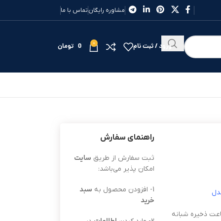
مشاوره رایگان
تماس با ما
0
ورود / ثبت نام
0
تومان
راهنمای سفارش
ثبت سفارش از طریق
سایت
امکان پذیر می‌باشد:
1- افزودن محصول به
سبد
فاز مدل
خرید
عت ذخیره شبانه