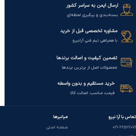
ارسال ایمن به سراسر کشور
اینجا
کلیک کنید.
بسته‌بندی و پیگیری لحظه‌ای
مشاوره تخصصی قبل از خرید
با همراهی تیم فنی آرانیرو
تضمین کیفیت و اصالت برندها
محصولات اصل از برترین برندها
خرید مستقیم و بدون واسطه
قیمت مناسب، اصالت کالا
تماس با آرا نیرو
میانبرها
021-22522071
صفحه اصلی