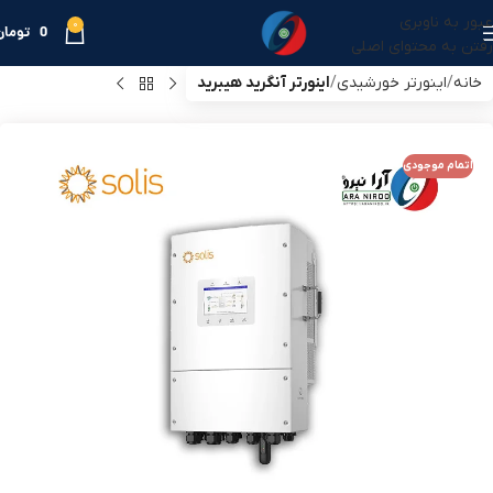
عبور به ناوبری
0
0
تومان
رفتن به محتوای اصلی
خانه
اینورتر خورشیدی
اینورتر آنگرید هیبرید
اتمام موجودی