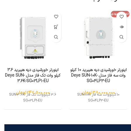
اتمام موجودی
اینورتر خورشیدی دیه هیبرید 10 کیلو
اینورتر خورشیدی دیه هیبرید 3.6
وات سه فاز مدل Deye SUN-10K-
کیلو وات تک فاز مدل Deye SUN-
3.6K-SG03LP1-EU
SG04LP3-EU
380,000,000
تومان
247,500,000
تومان
10 کیلووات سه فاز SUN-10K-
3.6 کیلووات تک فاز SUN-3.6K-
SG03LP1-EU
SG04LP3-EU
جهت دانلود کاتالوگ اینورتر
جهت دانلود کاتالوگ اینورتر
خورشیدی Deye هیبرید 10 کیلو وات
خورشیدی Deye
اینجا
کلیک کنید.
سه فاز مدل SUN-10K-SG04LP3-EU