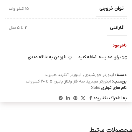
توان خروجی
15 کیلو وات
گارانتی
2 تا 5 سال
ناموجود
برای مقایسه اضافه کنید
افزودن به علاقه مندی
دسته:
اینورتر خورشیدی
,
اینورتر آنگرید هیبرید
برچسب:
اینورتر هیبرید سه فاز ولتاژ پایین 5 تا 20 کیلووات
نام های تجاری
Solis
به اشتراک بگذارید:
محصولات مرتبط