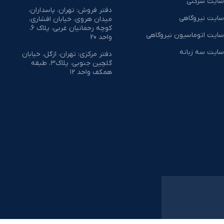
سایت شرکتی
دفتر فروش: تهران، پاسداران،
سایت نیروگاهی
میدان هروی، خیابان افشاری،
کوچه رحمانیان غربی، پلاک 6،
سایت اتوماسیون نیروگاهی
واحد 20
سایت سه زبانه
دفتر مرکزی: تهران، ازگل، خیابان
گلچین جنوبی، پلاک۳، طبقه
همکف واحد ۱۲