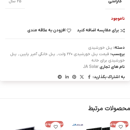
گارانتی
25 سال
ناموجود
برای مقایسه اضافه کنید
افزودن به علاقه مندی
دسته:
پنل خورشیدی
برچسب:
قیمت پنل خورشیدی 220 ولت
,
پنل خانگی آمپر پایین
,
پنل
خورشیدی برای خانه
نام های تجاری
JA Solar
به اشتراک بگذارید:
محصولات مرتبط
اتمام موجودی
اتمام موجودی