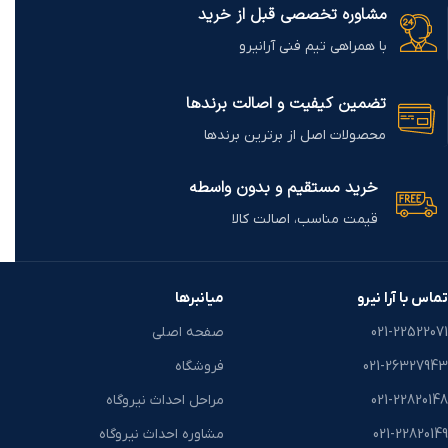
مشاوره تخصصی قبل از خرید
با همراهی تیم فنی آرانیرو
تضمین کیفیت و اصالت برندها
محصولات اصل از برترین برندها
خرید مستقیم و بدون واسطه
قیمت مناسب، اصالت کالا
تماس با آرا نیرو
میانبرها
021-22522071
صفحه اصلی
021-26327943
فروشگاه
021-22820148
مراحل احداث نیروگاه
021-22820149
مشاوره احداث نیروگاه