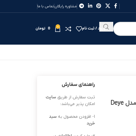
مشاوره رایگان
تماس با ما
0
ورود / ثبت نام
0
تومان
راهنمای سفارش
ثبت سفارش از طریق
سایت
اینورتر خورشیدی دیه آنگرید 60 کیلووات سه فاز مدل Deye
امکان پذیر می‌باشد:
1- افزودن محصول به
سبد
خرید